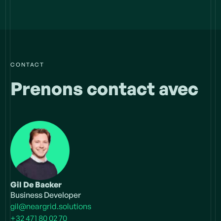
CONTACT
Prenons contact avec
Gil De Backer
Business Developer
gil@neargrid.solutions
+32 471 80 02 70