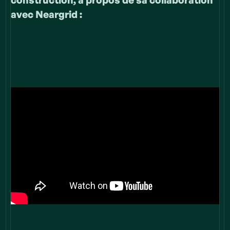
construction, à propos de sa collaboration
avec Neargrid :