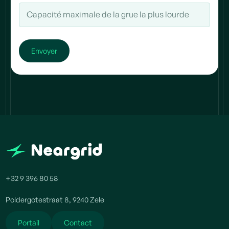
+32 9 396 80 58
Poldergotestraat 8, 9240 Zele
Portail
Contact