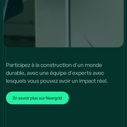
Participez à la construction d'un monde
durable, avec une équipe d'experts avec
lesquels vous pouvez avoir un impact réel.
Rejoindre
notre équipe
En savoir plus sur Neargrid